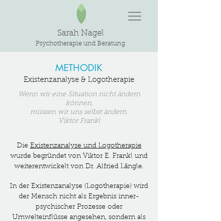
Sarah Nagel
Psychotherapie und Beratung
METHODIK
Existenzanalyse & Logotherapie
Wenn wir eine Situation nicht ändern
können,
müssen wir uns selbst ändern.
Viktor Frankl
Die
Existenzanalyse und Logotherapie
wurde begründet von Viktor E. Frankl und
weiterentwickelt von Dr. Alfried Längle.
In der Existenzanalyse (Logotherapie) wird
der Mensch nicht als Ergebnis inner-
psychischer Prozesse oder
Umwelteinflüsse angesehen, sondern als