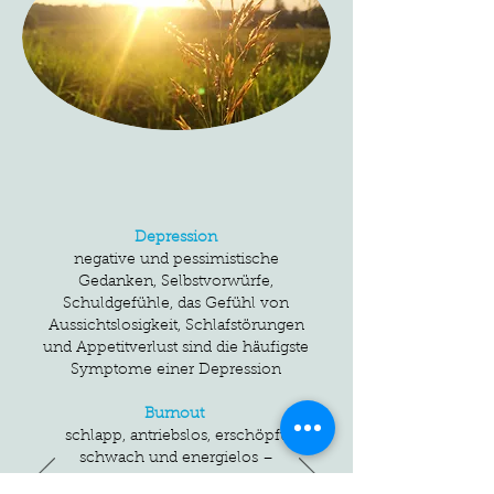
Depression
negative und pessimistische
Gedanken, Selbstvorwürfe,
Schuldgefühle, das Gefühl von
Aussichtslosigkeit, Schlafstörungen
und Appetitverlust sind die häufigste
Symptome einer Depression
Burnout
schlapp, antriebslos, erschöpft,
schwach und energielos –
wenn alles „zu viel wird“