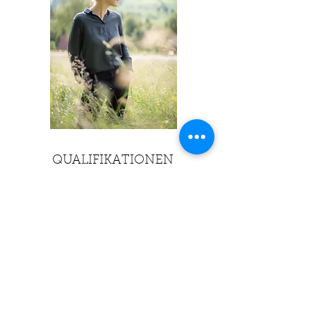
QUALIFIKATIONEN
Weiterbildung Existenzielles Grounding -
Existenzanalyse mit dem Körper
Ausbildung Schematherapie (ISST
Zertifizierung)
Eintrag in die Liste der
Psychotherapeutinnen beim