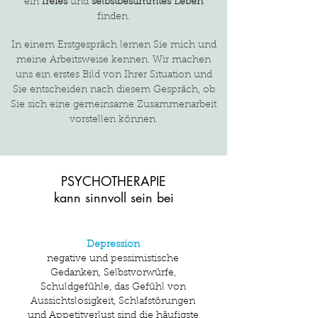
ein
freies
und
selbstbestimmtes Leben
finden.
In einem Erstgespräch lernen Sie mich und
meine Arbeitsweise kennen. Wir machen
uns ein erstes Bild von Ihrer Situation und
Sie entscheiden nach diesem Gespräch, ob
Sie sich eine gemeinsame Zusammenarbeit
vorstellen können.
PSYCHOTHERAPIE
kann sinnvoll sein bei
Depression
negative und pessimistische
Gedanken, Selbstvorwürfe,
Schuldgefühle, das Gefühl von
Aussichtslosigkeit, Schlafstörungen
und Appetitverlust sind die häufigste